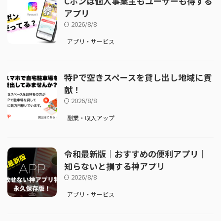
Cポンは個人事業主もユーザーも得する
アプリ
2026/8/8
アプリ・サービス
特Pで空きスペースを貸し出し地域に貢
献！
2026/8/8
副業・収入アップ
令和最新版｜おすすめの便利アプリ｜
知らないと損する神アプリ
2026/8/8
アプリ・サービス