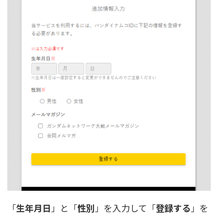
「
生年月日
」と「
性別
」を入力して「
登録する
」を