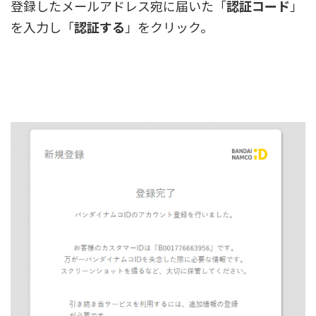
登録したメールアドレス宛に届いた「
認証コード
」
を入力し「
認証する
」をクリック。