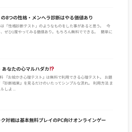
am の8つの性格・メンヘラ診断はやる価値あり
くらいは「性格診断テスト」のようなものをした事があると思う。 今
、ぜひ1度やってみる価値あり。もちろん無料でできる。 簡単に
 あなたの心マルハダカ
 無料 『お絵かき心理テスト』は無料で利用できる心理テスト。 お題
『診断結果』を見るだけのいたってシンプルな流れ。 利用方法 ま
よ ...
ク対戦は基本無料プレイのPC向けオンラインゲー