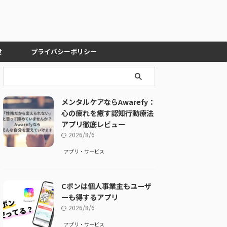
せ
プライバシーポリシー
メンタルケアならAwarefy：
心の疲れを癒す認知行動療法
アプリ徹底レビュー
2026/8/6
アプリ・サービス
Cポンは個人事業主もユーザ
ーも得するアプリ
2026/8/6
アプリ・サービス