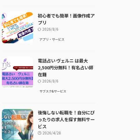
初心者でも簡単！画像作成ア
プリ
2026/8/6
アプリ・サービス
電話占い ヴェルニ は最大
2,500円分無料！有名占い師
在籍
2026/8/6
サブスク&サービス
後悔しない転職を！自分にぴ
ったりの求人を探す無料サー
ビス
2026/4/28