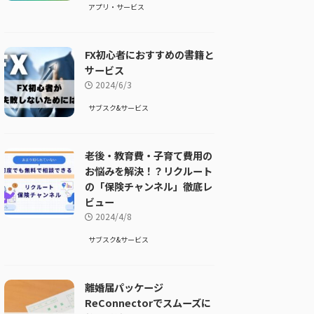
アプリ・サービス
FX初心者におすすめの書籍と
サービス
2024/6/3
サブスク&サービス
老後・教育費・子育て費用の
お悩みを解決！？リクルート
の「保険チャンネル」徹底レ
ビュー
2024/4/8
サブスク&サービス
離婚届パッケージ
ReConnectorでスムーズに