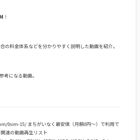
M
！
る場合の料金体系などを分かりやすく説明した動画を紹介。
参考になる動画。
a.com/0sim-15/ まちがいなく最安値（月額0円～）で利用で
SIM関連の動画再生リスト