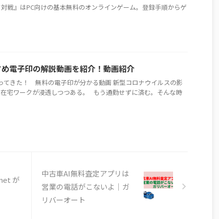
対戦』はPC向けの基本無料のオンラインゲーム。登録手順からゲ
すめ電子印の解説動画を紹介！動画紹介
ってきた！ 無料の電子印が分かる動画 新型コロナウイルスの影
や在宅ワークが浸透しつつある。 もう通勤せずに済む。そんな時
中古車AI無料査定アプリは
et が
営業の電話がこないよ｜ガ
リバーオート