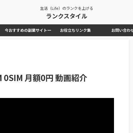
生活（Life）のランクを上げる
ランクスタイル
今おすすめの副業サイト一
お役立ちリンク集
お問い合わ
覧
0SIM 月額0円 動画紹介