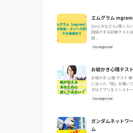
エムグラム mgr
[toc] みなさん1度
回紹介する診断テストは
説 ...
Uncategorized
お絵かき心理テスト
お絵かき 心理 テスト
に沿った『絵』を描いて
ずはアプリをインストールし
Uncategorized
ガンダムネットワー
ム