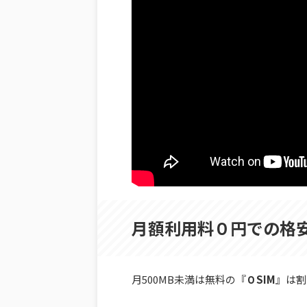
月額利用料０円での格安
月500MB未満は無料の『
０SIM
』は割