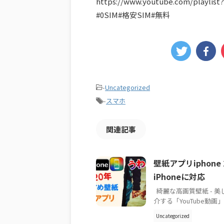
https://www.youtube.com/playli
#0SIM#格安SIM#無料
-
Uncategorized
-
スマホ
関連記事
壁紙アプリiphon
iPhoneに対応
綺麗な高画質壁紙 - 美し
介する「YouTube動
Uncategorized