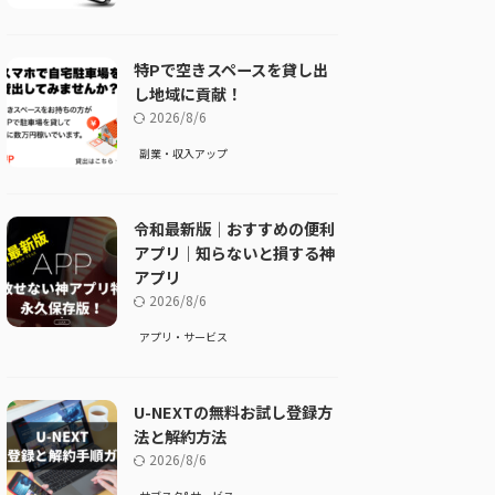
特Pで空きスペースを貸し出
し地域に貢献！
2026/8/6
副業・収入アップ
令和最新版｜おすすめの便利
アプリ｜知らないと損する神
アプリ
2026/8/6
アプリ・サービス
U-NEXTの無料お試し登録方
法と解約方法
2026/8/6