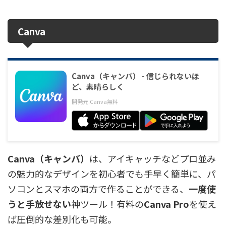
Canva
Canva（キャンバ） - 信じられないほ
ど、素晴らしく
開発元:
Canva
無料
Canva（キャンバ）
は、アイキャッチなどプロ並み
の魅力的なデザインを初心者でも手早く簡単に、パ
ソコンとスマホの両方で作ることができる、
一度使
うと手放せない
神ツール！有料の
Canva Pro
を使え
ば圧倒的な差別化も可能。