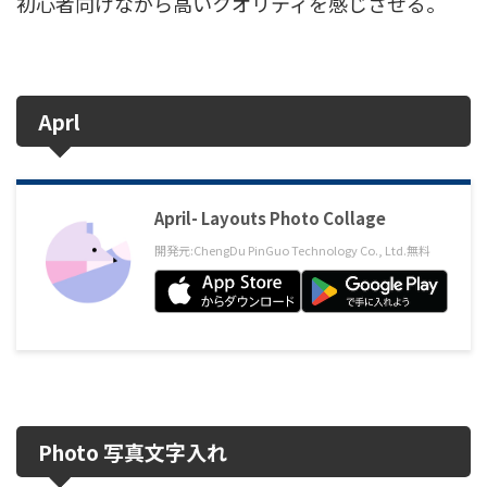
初心者向けながら高いクオリティを感じさせる。
Aprl
April- Layouts Photo Collage
開発元:
ChengDu PinGuo Technology Co., Ltd.
無料
Photo 写真文字入れ