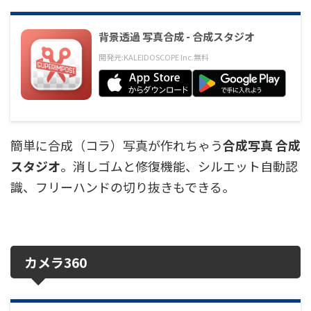
背景透過 写真合成 - 合成スタジオ
開発元:
KALEIDOSCOPE Inc.
無料
簡単に合成（コラ）写真が作れちゃう
合成写真 合成
スタジオ
。消しゴムと修復機能、シルエット自動認
識、フリーハンドの切り抜きもできる。
カメラ360