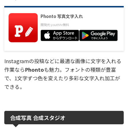
Phonto 写真文字入れ
開発元:
youthhr
無料
Instagramの投稿などに最適な画像に文字を入れる
作業なら
Phonto
も魅力。フォントの種類が豊富
で、1文字ずつ色を変えたり多彩な文字入れ加工が
できる。
合成写真 合成スタジオ