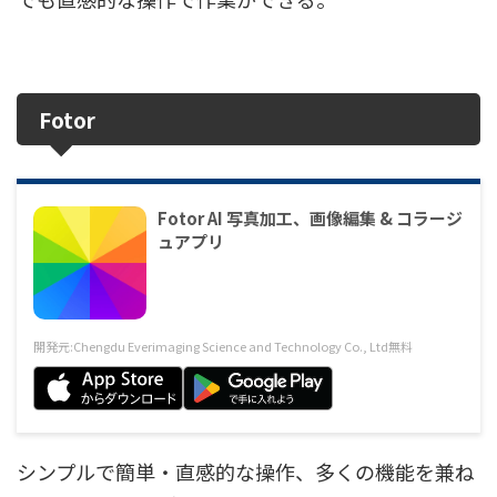
Fotor
Fotor AI 写真加工、画像編集 & コラージ
ュアプリ
開発元:
Chengdu Everimaging Science and Technology Co., Ltd
無料
シンプルで簡単・直感的な操作、多くの機能を兼ね