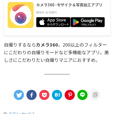
カメラ360 -モザイク＆写真加工アプリ
開発元:
灏 徐
無料
自撮りするなら
カメラ360
。200以上のフィルター
にこだわりの自撮りモードなど多機能なアプリ。美
しさにこだわりたい自撮りマニアにおすすめ。
-
アプリ・サービス