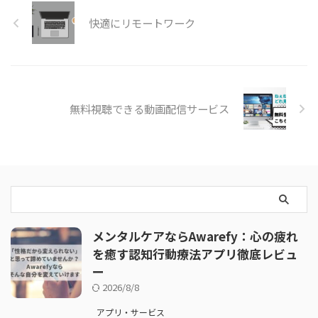
快適にリモートワーク
無料視聴できる動画配信サービス
メンタルケアならAwarefy：心の疲れ
を癒す認知行動療法アプリ徹底レビュ
ー
2026/8/8
アプリ・サービス