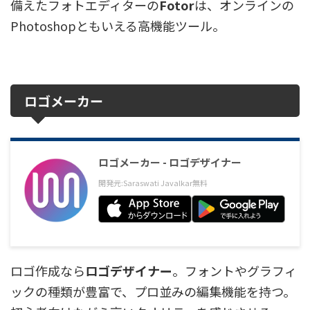
備えたフォトエディターの
Fotor
は、オンラインの
Photoshopともいえる高機能ツール。
ロゴメーカー
ロゴメーカー - ロゴデザイナー
開発元:
Saraswati Javalkar
無料
ロゴ作成なら
ロゴデザイナー
。フォントやグラフィ
ックの種類が豊富で、プロ並みの編集機能を持つ。