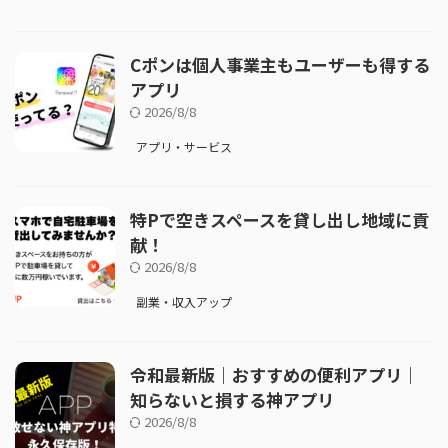
Cポンは個人事業主もユーザーも得する
アプリ
2026/8/8
アプリ・サービス
特Pで空きスペースを貸し出し地域に貢
献！
2026/8/8
副業・収入アップ
令和最新版｜おすすめの便利アプリ｜
知らないと損する神アプリ
2026/8/8