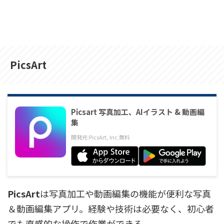
PicsArt
Picsart 写真加工、AIイラスト & 動画編
集
開発元:
PicsArt, Inc.
無料
PicsArt
は写真加工や動画編集の機能が便利な写真
＆動画編集アプリ。経験や技術は必要なく、初心者
でも直感的な操作で作業ができる。