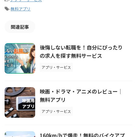
-
無料アプリ
関連記事
後悔しない転職を！自分にぴったり
の求人を探す無料サービス
アプリ・サービス
映画・ドラマ・アニメのレビュー｜
無料アプリ
アプリ・サービス
160km/hで爆走！無料のバイクアプ