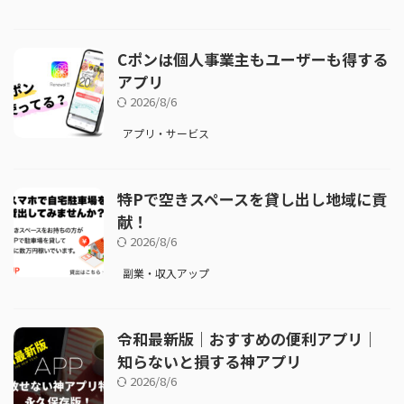
Cポンは個人事業主もユーザーも得する
アプリ
2026/8/6
アプリ・サービス
特Pで空きスペースを貸し出し地域に貢
献！
2026/8/6
副業・収入アップ
令和最新版｜おすすめの便利アプリ｜
知らないと損する神アプリ
2026/8/6