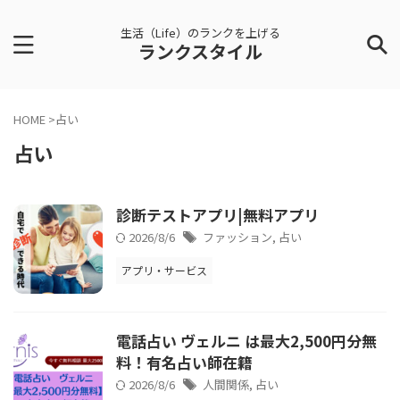
生活（Life）のランクを上げる
ランクスタイル
HOME
>
占い
占い
診断テストアプリ|無料アプリ
2026/8/6
ファッション
,
占い
アプリ・サービス
電話占い ヴェルニ は最大2,500円分無
料！有名占い師在籍
2026/8/6
人間関係
,
占い