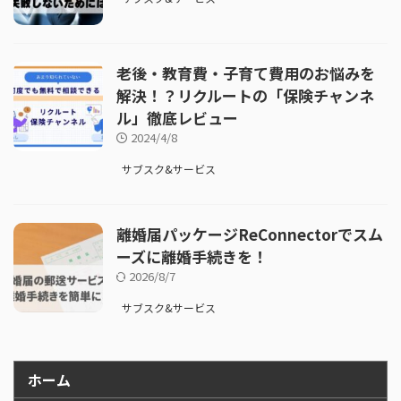
老後・教育費・子育て費用のお悩みを
解決！？リクルートの「保険チャンネ
ル」徹底レビュー
2024/4/8
サブスク&サービス
離婚届パッケージReConnectorでスム
ーズに離婚手続きを！
2026/8/7
サブスク&サービス
ホーム