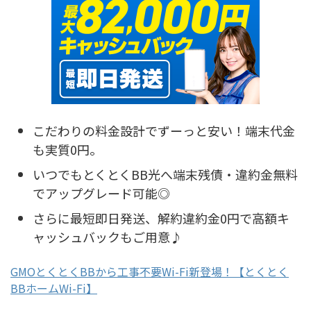
こだわりの料金設計でずーっと安い！端末代金
も実質0円。
いつでもとくとくBB光へ端末残債・違約金無料
でアップグレード可能◎
さらに最短即日発送、解約違約金0円で高額キ
ャッシュバックもご用意♪
GMOとくとくBBから工事不要Wi-Fi新登場！【とくとく
BBホームWi-Fi】