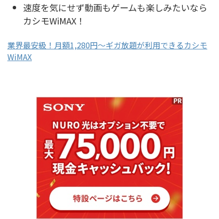
速度を気にせず動画もゲームも楽しみたいなら
カシモWiMAX！
業界最安級！月額1,280円〜ギガ放題が利用できるカシモ
WiMAX