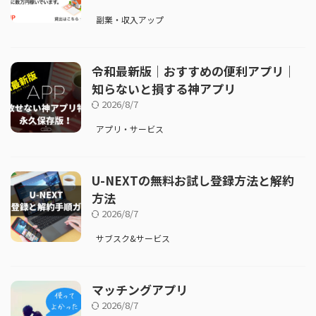
副業・収入アップ
令和最新版｜おすすめの便利アプリ｜
知らないと損する神アプリ
2026/8/7
アプリ・サービス
U-NEXTの無料お試し登録方法と解約
方法
2026/8/7
サブスク&サービス
マッチングアプリ
2026/8/7