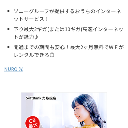
ソニーグループが提供するおうちのインターネ
ットサービス！
下り最大2ギガ(または10ギガ)高速インターネッ
トが魅力♪
開通までの期間も安心！最大2ヶ月無料でWiFiが
レンタルできる◎
NURO 光