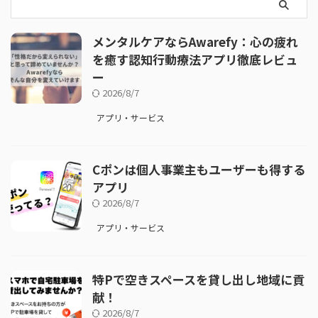
メンタルケアならAwarefy：心の疲れ
を癒す認知行動療法アプリ徹底レビュ
ー
2026/8/7
アプリ・サービス
Cポンは個人事業主もユーザーも得する
アプリ
2026/8/7
アプリ・サービス
特Pで空きスペースを貸し出し地域に貢
献！
2026/8/7