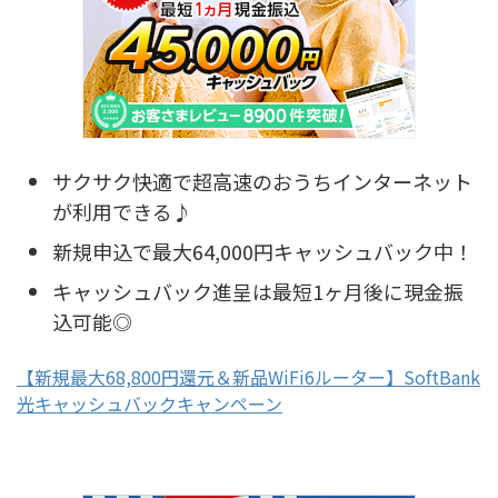
サクサク快適で超高速のおうちインターネット
が利用できる♪
新規申込で最大64,000円キャッシュバック中！
キャッシュバック進呈は最短1ヶ月後に現金振
込可能◎
【新規最大68,800円還元＆新品WiFi6ルーター】SoftBank
光キャッシュバックキャンペーン