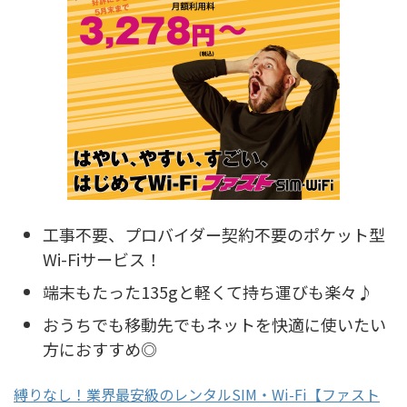
工事不要、プロバイダー契約不要のポケット型
Wi-Fiサービス！
端末もたった135gと軽くて持ち運びも楽々♪
おうちでも移動先でもネットを快適に使いたい
方におすすめ◎
縛りなし！業界最安級のレンタルSIM・Wi-Fi【ファスト