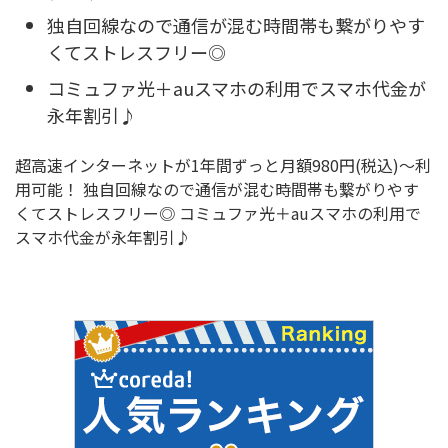
独自回線なので通信が混む時間帯も繋がりやす
くてストレスフリー◎
コミュファ光＋auスマホの利用でスマホ代金が
永年割引♪
超高速インターネットが1年間ずっと月額980円(税込)～利
用可能！ 独自回線なので通信が混む時間帯も繋がりやす
くてストレスフリー◎ コミュファ光＋auスマホの利用で
スマホ代金が永年割引♪